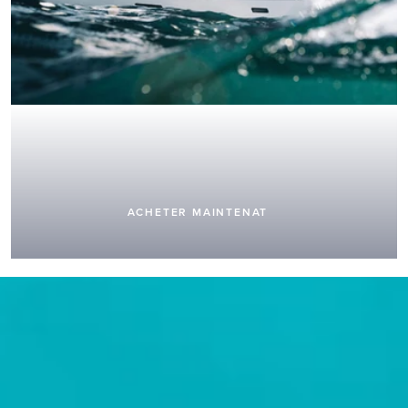
TOUT À -50%
ACHETER MAINTENAT